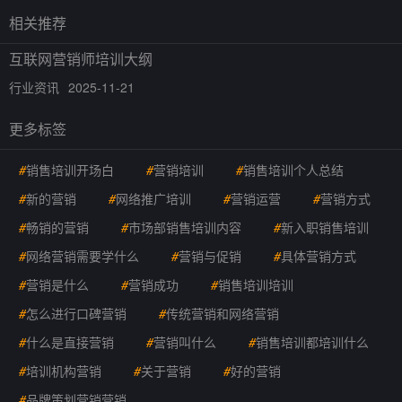
相关推荐
互联网营销师培训大纲
行业资讯
2025-11-21
更多标签
#
销售培训开场白
#
营销培训
#
销售培训个人总结
#
新的营销
#
网络推广培训
#
营销运营
#
营销方式
#
畅销的营销
#
市场部销售培训内容
#
新入职销售培训
#
网络营销需要学什么
#
营销与促销
#
具体营销方式
#
营销是什么
#
营销成功
#
销售培训培训
#
怎么进行口碑营销
#
传统营销和网络营销
#
什么是直接营销
#
营销叫什么
#
销售培训都培训什么
#
培训机构营销
#
关于营销
#
好的营销
#
品牌策划营销营销