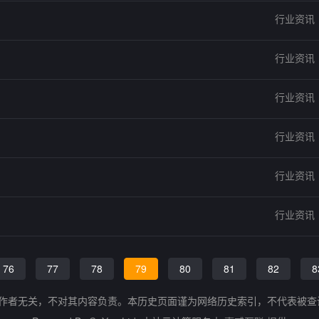
行业资讯
行业资讯
行业资讯
行业资讯
行业资讯
行业资讯
76
77
78
79
80
81
82
8
的作者无关，不对其内容负责。本历史页面谨为网络历史索引，不代表被