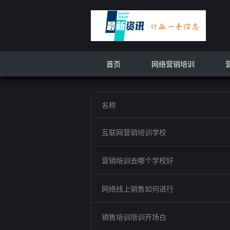
首页
网络营销培训
名称
互联网营销培训学校
营销培训去哪个学校好
网络线上销售如何进行
销售培训培训开场白