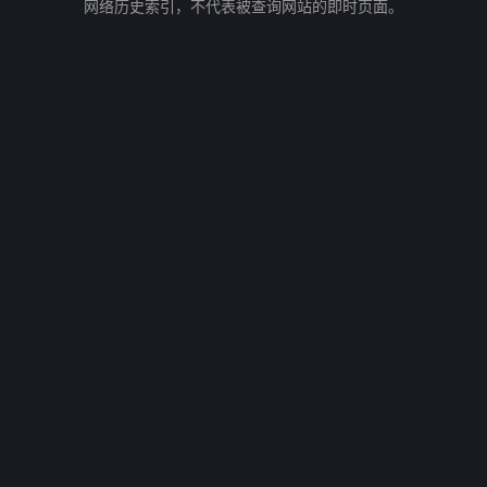
网络历史索引，不代表被查询网站的即时页面。