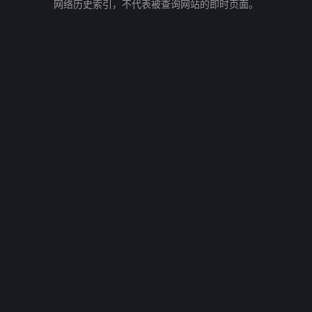
网络历史索引，不代表被查询网站的即时页面。