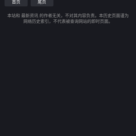
首页
尾页
本站和 最新资讯 的作者无关，不对其内容负责。本历史页面谨为
网络历史索引，不代表被查询网站的即时页面。