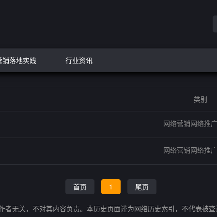
营销落地实践
行业资讯
类别
网络营销网络推
网络营销网络推
首页
1
尾页
的作者无关，不对其内容负责。本历史页面谨为网络历史索引，不代表被