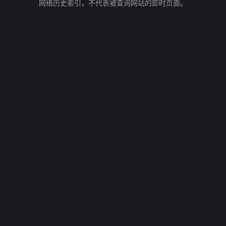
网络历史索引，不代表被查询网站的即时页面。