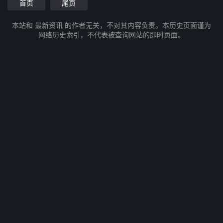
首页
尾页
本站和 最新资讯 的作者无关，不对其内容负责。本历史页面谨为
网络历史索引，不代表被查询网站的即时页面。