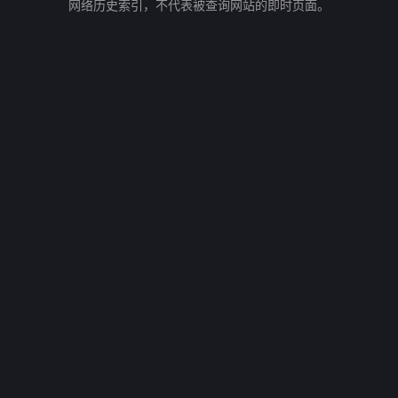
网络历史索引，不代表被查询网站的即时页面。