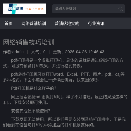
首页
网络营销培训
营销落地实践
行业资讯
网络销售技巧培训
作者:admin
人气：0
更新：2026-04-26 12:46:43
pdf打印机是一个虚拟打印机，具体的说就是通过虚拟打印的方
式，可提前预览打印效果，并进行格式转换。
pdf虚拟打印机可以打印word、Excel、PPT、图片、pdf、caj等
多种格式，下面小编会进一步详细讲解，快来围观吧~
Pdf打印机是什么样子的？
网上搜索迅捷pdf虚拟打印机，样子不好描述，反正结果是这样的
↓↓，下载安装即可使用。
安装完成还不能使用？
下载发现无法使用，所以我们需要安装到系统打印机中，于是我
们看到在设备与打印机中添加后的打印机是这样的。