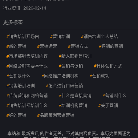
行业资讯
2026-02-14
更多标签
#
销售培训开场白
#
营销培训
#
销售培训个人总结
#
新的营销
#
营销运营
#
营销方式
#
畅销的营销
#
市场部销售培训内容
#
新入职销售培训
#
网络营销需要学什么
#
营销与促销
#
具体营销方式
#
营销是什么
#
网络推广培训机构
#
营销成功
#
销售培训培训
#
怎么进行口碑营销
#
传统营销和网络营销
#
什么是直接营销
#
营销叫什么
#
销售培训都培训什么
#
培训机构营销
#
关于营销
#
好的营销
#
品牌策划营销营销
本站和 最新资讯 的作者无关，不对其内容负责。本历史页面谨为