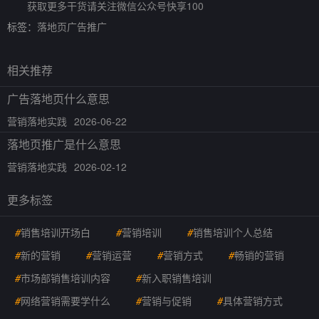
获取更多干货请关注微信公众号快享100
标签：
落地页广告推广
相关推荐
广告落地页什么意思
营销落地实践
2026-06-22
落地页推广是什么意思
营销落地实践
2026-02-12
更多标签
#
销售培训开场白
#
营销培训
#
销售培训个人总结
#
新的营销
#
营销运营
#
营销方式
#
畅销的营销
#
市场部销售培训内容
#
新入职销售培训
#
网络营销需要学什么
#
营销与促销
#
具体营销方式