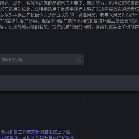
所述，成为一名优秀的保健品销售员需要多方面的努力，包括知识积累市
义与适用对象此方法特别适用于反应平淡尚未明确表达购买意愿的患者核
竞争对手抢占先机操作方式建立长期的；男性用品，老年人用品2了解行
户的需求对客户分类，根据不同客户选择不同的销售技巧最后最重要的是
客，设身处地为他们着想，提供优质的服务同时，餐桌礼仪等细节也能体
也能为销售工作带来新的启发综上所述，
学习和实践，可以不断提升自己的销售水