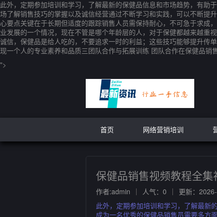
此外，定期参加培训和学习，了解最新的保健品信息和市场趋势，有助于
场了解销售技巧的掌握以及诚信经营通过不断学习和实践，可以不断提升
心要点关键在于长期但适度的跟踪销售人员需保持耐心，不可急于求成，
业发展的一个情况，现在不管是哪个年龄层的人，对于保健都越来越重视
诚信，保健品是给人吃的，不要追求一时的利益；这些技巧能够提升传单
现一个人的专业素养和品质三团队合作与拓展训练 团队合作在保健品销
">
首页
网络营销培训
保健品销售视频教程全集
作者:admin
人气：0
更新：2026-0
此外，定期参加培训和学习，了解最新
成为一名优秀的保健品销售员需要多方