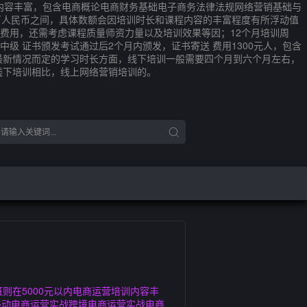
培训内容丰富，包含电商概论电商财务基础电子商务法律法规网络营销基础与
万人民币之间，具体数额会因培训时长和课程内容的丰富程度有所浮动值
费用，还需考虑课程质量师资力量以及培训效果等因；12个月培训周
级 证书颁发考试通过后2个月内颁发，证书寄送 费用1300元人，包含
的最新情况而定的学习时长方面，线下培训一般需要四个月到六个月左右，
线下培训相比，线上网络营销培训的。
则在5000元以内电商运营培训内容丰
移动电商运营实战跨境电商运营实战电商