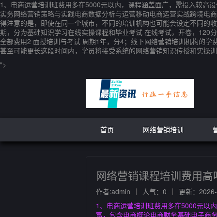
1、电商运营培训班费用多在5000元以内，课程涵盖面广，需投入较高
实务网络营销策略与实践电商数据分析与运营移动电商运营实战跨境电商
得注意的是，即使在同一个城市，不同的培训机构也可能会设定不同的收
期，分为基础知识学习在线实操课程和毕业考试 在线考试，开卷，120分
全部费用2 面授培训与考试 周期1年，分4；线下网络营销培训机构
甚至可能更长这段时间内，学员将接受系统的网络营销知识传授和实操训
">
首页
网络营销培训
网络营销课程培训费用高
作者:admin
人气：0
更新：2026-0
1、电商运营培训班费用多在5000元以
富，包含电商概论电商财务基础电子商