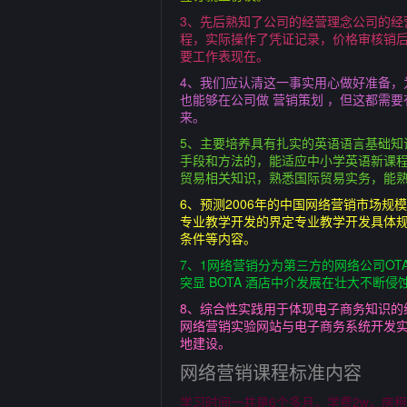
3、先后熟知了公司的经营理念公司的
程，实际操作了凭证记录，价格审核销
要工作表现在。
4、我们应认清这一事实用心做好准备
也能够在公司做 营销策划 ，但这都需
来。
5、主要培养具有扎实的英语语言基础
手段和方法的，能适应中小学英语新课程
贸易相关知识，熟悉国际贸易实务，能
6、预测2006年的中国网络营销市场规
专业教学开发的界定专业教学开发具体
条件等内容。
7、1网络营销分为第三方的网络公司O
突显 BOTA 酒店中介发展在壮大不断
8、综合性实践用于体现电子商务知识
网络营销实验网站与电子商务系统开发实
地建设。
网络营销课程标准内容
学习时间一共是6个多月，学费2w，房租9