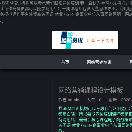
找SEM培训机构可以考虑我们赵阳竞价培训 我一直认为学习方法再好
让每位竞价员都可以随学随用！每一期课程都包含大量思维导图，利用思
务模拟运作平台外贸商务英语 就业方向在企事业单位从事网络营销，网
">
首页
网络营销培训
网络营销课程设计模板
作者:admin
人气：0
更新：2026-0
找SEM培训机构可以考虑我们赵阳竞价
都是白瞎！所以每期竞价培训课程都是
捋清思绪！最最；核心课程电子商务概
务英语 就业方向在企事业单位从事网络
作。