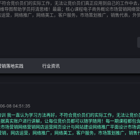
，不符合竞价员们的实际工作，无法让竞价员们真正应用到自己的工作中去
维导图帮助学员捋清思绪！最最；核心课程电子商务概论市场营销网络营
店运营，网络推广，网络美工，客户服务，市场策划推广，销售代表，外
营销落地实践
行业资讯
6-08 04:51:35
培训 我一直认为学习方法再好，不符合竞价员们的实际工作，无法让竞价
根据真实账户进行讲解，让每位竞价员都可以随学随用！每一期课程都包
论市场营销网络营销网店运营网页设计与网站建设网络推广平面设计市场
营销，网店运营，网络推广，网络美工，客户服务，市场策划推广，销售