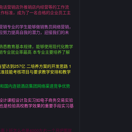
电话营销店外推销店内经营等的工作流
工作标准，成为了一名合格的企业员工主
营销专业的学生能够做销售员网络营销，
就应努力提高自我的潜力，迎接我们的未
熟悉教育基本规律，能够使用现代化教学
销专业就业率最高 本专业主要培养了解
望达到257亿 二培养方案的开发思路 1
标准技能考核项目与要求教学安排和教学
国际和国内连锁酒店集团网络渠道竞争优势
设计课程设计及实习如电子商务交易实验
，也是检验高校教学效果的重要手段实习基
外面上班怎么也是4000左右一个月吧那就