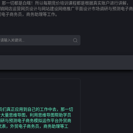
，那一切都是白瞎！所以每期竞价培训课程都是根据真实账户进行讲解，
销网店运营网页设计与网站建设网络推广平面设计市场调研与预测电子商
贸电子商务员，商务助理等工作。
员们真正应用到自己的工作中去，那一切
含大量思维导图，利用思维导图帮助学员
调研与预测电子商务模拟运作平台外贸商
代表，外贸电子商务员，商务助理等工