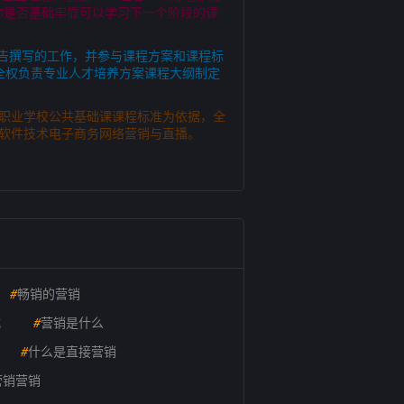
看你是否基础牢靠可以学习下一个阶段的课
报告撰写的工作，并参与课程方案和课程标
全权负责专业人才培养方案课程大纲制定
等职业学校公共基础课课程标准为依据，全
术软件技术电子商务网络营销与直播。
#
畅销的营销
式
#
营销是什么
#
什么是直接营销
营销营销