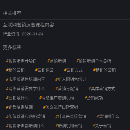
相关推荐
互联网营销运营课程内容
行业资讯
2026-01-24
更多标签
#
销售培训开场白
#
营销培训
#
销售培训个人总结
#
新的营销
#
营销运营
#
营销方式
#
畅销的营销
#
市场部销售培训内容
#
新入职销售培训
#
网络营销需要学什么
#
营销与促销
#
具体营销方式
#
营销是什么
#
网络推广培训机构
#
营销成功
#
销售培训培训
#
怎么进行口碑营销
#
传统营销和网络营销
#
什么是直接营销
#
营销叫什么
#
销售培训都培训什么
#
培训机构营销
#
关于营销