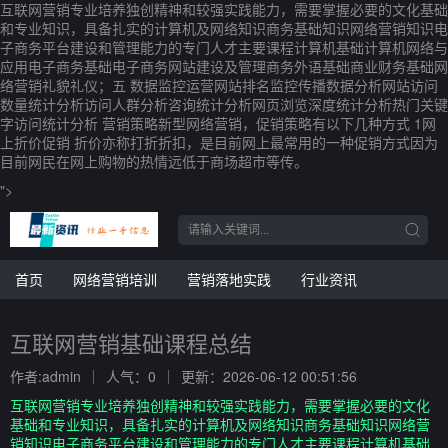
互联网营销专业培养独创精神和较强实践能力，需要掌握必要的文化基础
和专业知识，具备扎实的计算机及网络知识商务基础知识网络营销知识电
子商务平台建设和管理能力的专门人才主要课程计算机基础计算机网络与
应用电子商务基础电子商务网站建设及管理商务外语基础商业财务基础网
络营销礼貌礼仪；五 数据监控运营网站排名监控传播数据分析网站访问
数量统计分析访问人群分析咨询统计分析网页浏览深度统计分析热门关键
字访问统计分析 营销策略新型网络营销，促销策略有以下几种方式 1网
上折价促销 折价亦称打折折扣，是目前网上最常用的一种促销方式因为
目前网民在网上购物的热情远低于商场超市等传。
">
首页
网络营销培训
营销落地实践
行业资讯
互联网营销基础课程总结
作者:admin
人气：0
更新：2026-06-12 00:51:56
互联网营销专业培养独创精神和较强实践能力，需要掌握必要的文化
基础和专业知识，具备扎实的计算机及网络知识商务基础知识网络营
销知识电子商务平台建设和管理能力的专门人才主要课程计算机基础