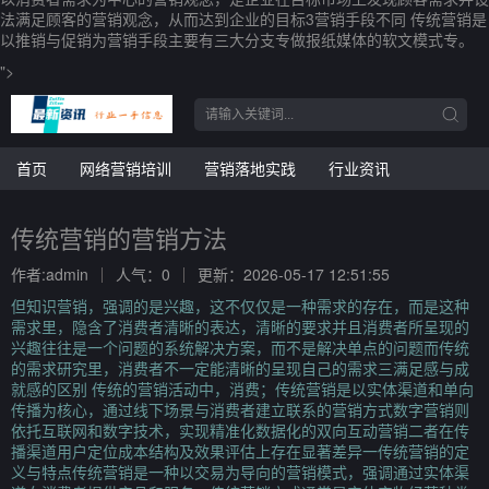
法满足顾客的营销观念，从而达到企业的目标3营销手段不同 传统营销是
以推销与促销为营销手段主要有三大分支专做报纸媒体的软文模式专。
">
首页
网络营销培训
营销落地实践
行业资讯
传统营销的营销方法
作者:admin
人气：0
更新：2026-05-17 12:51:55
但知识营销，强调的是兴趣，这不仅仅是一种需求的存在，而是这种
需求里，隐含了消费者清晰的表达，清晰的要求并且消费者所呈现的
兴趣往往是一个问题的系统解决方案，而不是解决单点的问题而传统
的需求研究里，消费者不一定能清晰的呈现自己的需求三满足感与成
就感的区别 传统的营销活动中，消费；传统营销是以实体渠道和单向
传播为核心，通过线下场景与消费者建立联系的营销方式数字营销则
依托互联网和数字技术，实现精准化数据化的双向互动营销二者在传
播渠道用户定位成本结构及效果评估上存在显著差异一传统营销的定
义与特点传统营销是一种以交易为导向的营销模式，强调通过实体渠