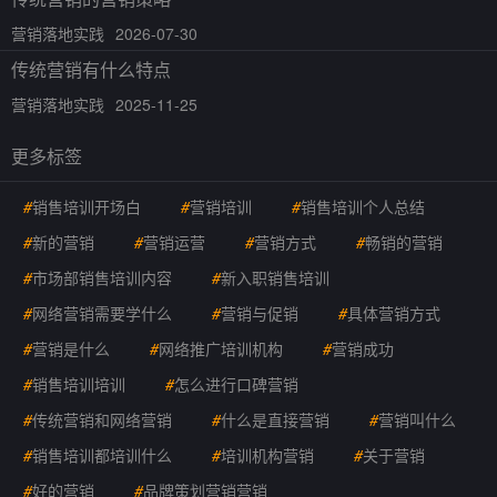
营销落地实践
2026-07-30
传统营销有什么特点
营销落地实践
2025-11-25
更多标签
#
销售培训开场白
#
营销培训
#
销售培训个人总结
#
新的营销
#
营销运营
#
营销方式
#
畅销的营销
#
市场部销售培训内容
#
新入职销售培训
#
网络营销需要学什么
#
营销与促销
#
具体营销方式
#
营销是什么
#
网络推广培训机构
#
营销成功
#
销售培训培训
#
怎么进行口碑营销
#
传统营销和网络营销
#
什么是直接营销
#
营销叫什么
#
销售培训都培训什么
#
培训机构营销
#
关于营销
#
好的营销
#
品牌策划营销营销