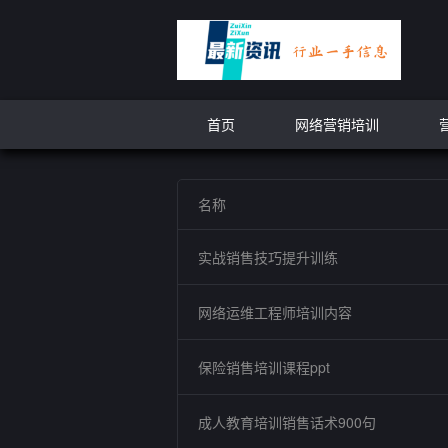
首页
网络营销培训
名称
实战销售技巧提升训练
网络运维工程师培训内容
保险销售培训课程ppt
成人教育培训销售话术900句