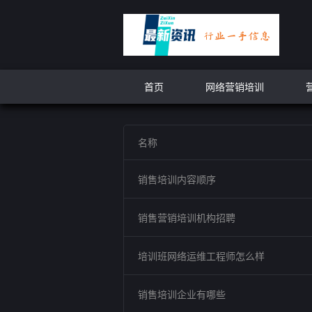
首页
网络营销培训
名称
销售培训内容顺序
销售营销培训机构招聘
培训班网络运维工程师怎么样
销售培训企业有哪些